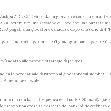
 Jackpot”
: €78 342 vinto da un giocatore tedesco durante u
32 500 ottenuti in una sessione di 2 ore con una puntata me
2 750 pagati a un giocatore canadese dopo una serie di 4 “P
pot siano rari, il potenziale di guadagno può superare di 
k più adatto alle proprie strategie di jackpot
ndica la percentuale di ritorno al giocatore sul side‑bet. 
kpot è meno favorevole.
somme ma con bassa frequenza (es. 1 su 10 000 mani). I jackp
eferiscono una crescita costante del bankroll dovrebbero op