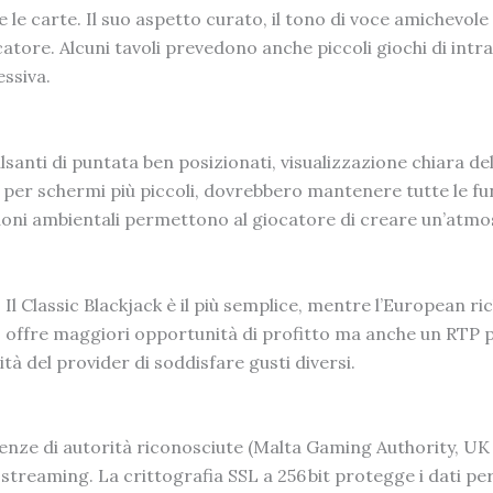
e le carte. Il suo aspetto curato, il tono di voce amichevole 
tore. Alcuni tavoli prevedono anche piccoli giochi di intra
essiva.
pulsanti di puntata ben posizionati, visualizzazione chiara d
 per schermi più piccoli, dovrebbero mantenere tutte le funz
uoni ambientali permettono al giocatore di creare un’atmo
 Il Classic Blackjack è il più semplice, mentre l’European ric
 offre maggiori opportunità di profitto ma anche un RTP pi
à del provider di soddisfare gusti diversi.
icenze di autorità riconosciute (Malta Gaming Authority, U
 streaming. La crittografia SSL a 256 bit protegge i dati per