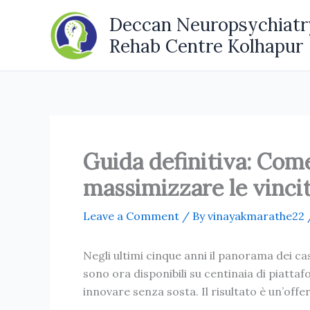
Skip
Deccan Neuropsychiatr
to
Rehab Centre Kolhapur
content
Guida definitiva: Come
massimizzare le vincit
Leave a Comment
/ By
vinayakmarathe22
Negli ultimi cinque anni il panorama dei cas
sono ora disponibili su centinaia di piatta
innovare senza sosta. Il risultato è un’off