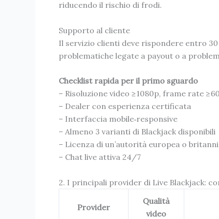
riducendo il rischio di frodi.
Supporto al cliente
Il servizio clienti deve rispondere entro 30 
problematiche legate a payout o a problemi
Checklist rapida per il primo sguardo
– Risoluzione video ≥ 1080p, frame rate ≥ 60
– Dealer con esperienza certificata
– Interfaccia mobile‑responsive
– Almeno 3 varianti di Blackjack disponibili
– Licenza di un’autorità europea o britann
– Chat live attiva 24/7
2. I principali provider di Live Blackjack: 
Qualità
Provider
video