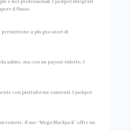
e e luci professionali. I jackpot integrati
ere il flusso.
d” permettono a più giocatori di
n da subito, ma con un payout ridotto. I
mente con piattaforme esistenti. I jackpot
ni remote. Il suo “Mega Blackjack” offre un