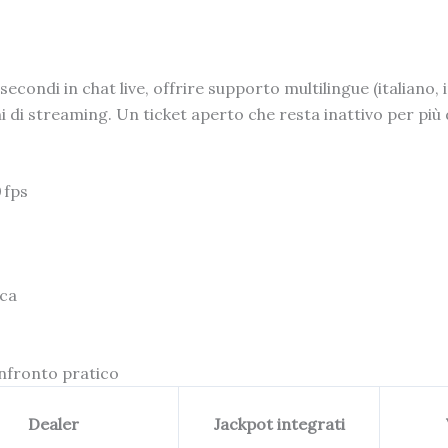
secondi in chat live, offrire supporto multilingue (italiano, 
 di streaming. Un ticket aperto che resta inattivo per più 
 fps
ica
confronto pratico
Dealer
Jackpot integrati