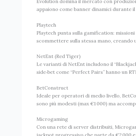
Evolution domina il mercato con produzioni 
appaiono come banner dinamici durante il g
Playtech
Playtech punta sulla gamification: missioni 
scommettere sulla stessa mano, creando un
NetEnt (Red Tiger)
Le varianti di NetEnt includono il “Blackjac
side‑bet come “Perfect Pairs” hanno un RTP
BetConstruct
Ideale per operatori di medio livello, BetC
sono più modesti (max €1 000) ma accompa
Microgaming
Con una rete di server distribuiti, Microg
jackpot progressivo che parte da €2 000 e