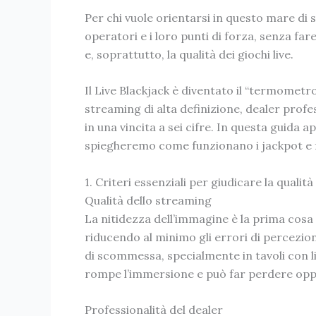
Per chi vuole orientarsi in questo mare di 
operatori e i loro punti di forza, senza fa
e, soprattutto, la qualità dei giochi live.
Il Live Blackjack è diventato il “termometr
streaming di alta definizione, dealer profe
in una vincita a sei cifre. In questa guida 
spiegheremo come funzionano i jackpot e f
1. Criteri essenziali per giudicare la qualità
Qualità dello streaming
La nitidezza dell’immagine è la prima cosa 
riducendo al minimo gli errori di percezione
di scommessa, specialmente in tavoli con li
rompe l’immersione e può far perdere opp
Professionalità del dealer