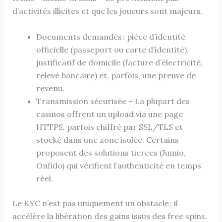
d’activités illicites et que les joueurs sont majeurs.
Documents demandés : pièce d’identité
officielle (passeport ou carte d’identité),
justificatif de domicile (facture d’électricité,
relevé bancaire) et, parfois, une preuve de
revenu.
Transmission sécurisée – La plupart des
casinos offrent un upload via une page
HTTPS, parfois chiffré par SSL/TLS et
stocké dans une zone isolée. Certains
proposent des solutions tierces (Jumio,
Onfido) qui vérifient l’authenticité en temps
réel.
Le KYC n’est pas uniquement un obstacle ; il
accélère la libération des gains issus des free spins.