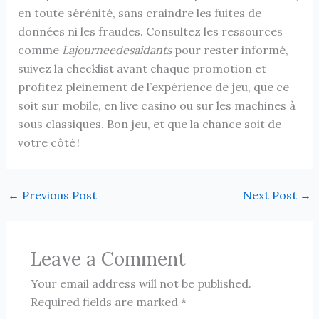
en toute sérénité, sans craindre les fuites de
données ni les fraudes. Consultez les ressources
comme
Lajourneedesaidants
pour rester informé,
suivez la checklist avant chaque promotion et
profitez pleinement de l’expérience de jeu, que ce
soit sur mobile, en live casino ou sur les machines à
sous classiques. Bon jeu, et que la chance soit de
votre côté !
←
Previous Post
Next Post
→
Leave a Comment
Your email address will not be published.
Required fields are marked
*