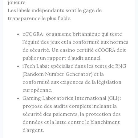
joueurs
Les labels indépendants sont le gage de
transparence le plus fiable.
eCOGRA : organisme britannique qui teste
l’équité des jeux et la conformité aux normes
de sécurité. Un casino certifié eCOGRA doit
publier un rapport d’audit annuel.
iTech Labs : spécialisé dans les tests de RNG
(Random Number Generator) et la
conformité aux exigences de la législation
européenne.
Gaming Laboratories International (GLI) :
propose des audits complets incluant la
sécurité des paiements, la protection des
données et la lutte contre le blanchiment
d’argent.