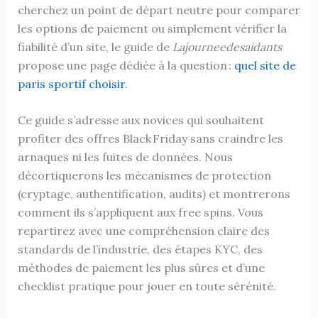
cherchez un point de départ neutre pour comparer
les options de paiement ou simplement vérifier la
fiabilité d’un site, le guide de
Lajourneedesaidants
propose une page dédiée à la question :
quel site de
paris sportif choisir
.
Ce guide s’adresse aux novices qui souhaitent
profiter des offres Black Friday sans craindre les
arnaques ni les fuites de données. Nous
décortiquerons les mécanismes de protection
(cryptage, authentification, audits) et montrerons
comment ils s’appliquent aux free spins. Vous
repartirez avec une compréhension claire des
standards de l’industrie, des étapes KYC, des
méthodes de paiement les plus sûres et d’une
checklist pratique pour jouer en toute sérénité.