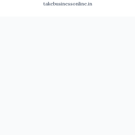
takebusinessonline.in