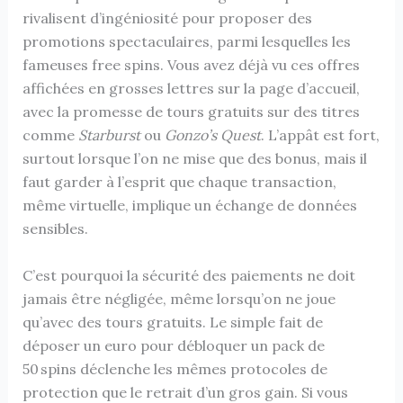
rivalisent d’ingéniosité pour proposer des
promotions spectaculaires, parmi lesquelles les
fameuses free spins. Vous avez déjà vu ces offres
affichées en grosses lettres sur la page d’accueil,
avec la promesse de tours gratuits sur des titres
comme
Starburst
ou
Gonzo’s Quest
. L’appât est fort,
surtout lorsque l’on ne mise que des bonus, mais il
faut garder à l’esprit que chaque transaction,
même virtuelle, implique un échange de données
sensibles.
C’est pourquoi la sécurité des paiements ne doit
jamais être négligée, même lorsqu’on ne joue
qu’avec des tours gratuits. Le simple fait de
déposer un euro pour débloquer un pack de
50 spins déclenche les mêmes protocoles de
protection que le retrait d’un gros gain. Si vous