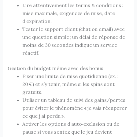
Lire attentivement les terms & conditions :
mise maximale, exigences de mise, date
d’expiration.
Tester le support client (chat ou email) avec
une question simple ; un délai de réponse de
moins de 30 secondes indique un service
réactif.
Gestion du budget même avec des bonus
Fixer une limite de mise quotidienne (ex. :
20 €) et s’y tenir, même si les spins sont
gratuits.
Utiliser un tableau de suivi des gains/pertes
pour éviter le phénomène « je vais récupérer
ce que j’ai perdu ».
Activer les options d’auto‑exclusion ou de
pause si vous sentez que le jeu devient