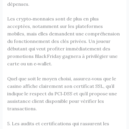
dépenses.
Les crypto‑monnaies sont de plus en plus
acceptées, notamment sur les plateformes
mobiles, mais elles demandent une compréhension
du fonctionnement des clés privées. Un joueur
débutant qui veut profiter immédiatement des
promotions Black Friday gagnera à privilégier une
carte ou un e‑wallet.
Quel que soit le moyen choisi, assurez‑vous que le
casino affiche clairement son certificat SSL, qu’il
indique le respect du PCI‑DSS et qu’il propose une
assistance client disponible pour vérifier les
transactions.
5. Les audits et certifications qui rassurent les