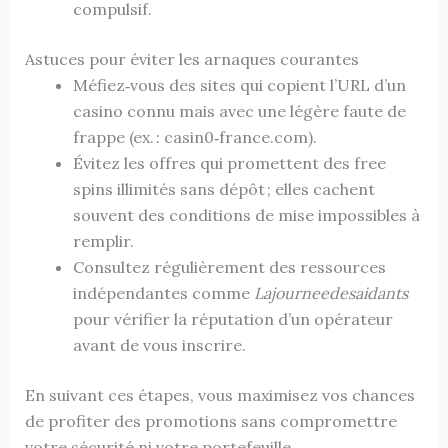
compulsif.
Astuces pour éviter les arnaques courantes
Méfiez‑vous des sites qui copient l’URL d’un
casino connu mais avec une légère faute de
frappe (ex. : casin0‑france.com).
Évitez les offres qui promettent des free
spins illimités sans dépôt ; elles cachent
souvent des conditions de mise impossibles à
remplir.
Consultez régulièrement des ressources
indépendantes comme
Lajourneedesaidants
pour vérifier la réputation d’un opérateur
avant de vous inscrire.
En suivant ces étapes, vous maximisez vos chances
de profiter des promotions sans compromettre
votre sécurité ni votre portefeuille.