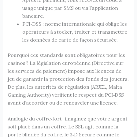
Après le paiement, vous recevez un code à
usage unique par SMS ou via l’application
bancaire.
PCI‑DSS : norme internationale qui oblige les
opérateurs à stocker, traiter et transmettre
les données de carte de façon sécurisée.
Pourquoi ces standards sont obligatoires pour les
casinos ? La législation européenne (Directive sur
les services de paiement) impose aux licences de
jeu de garantir la protection des fonds des joueurs.
De plus, les autorités de régulation (ARJEL, Malta
Gaming Authority) vérifient le respect du PCI‑DSS
avant d’accorder ou de renouveler une licence.
Analogie du coffre‑fort : imaginez que votre argent
soit placé dans un coffre. Le SSL agit comme la
porte blindée du coffre, le 3‑D Secure comme le