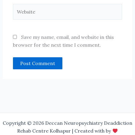
Website
Save my name, email, and website in this
browser for the next time I comment.
Copyright © 2026 Deccan Neuropsychiatry Deaddiction
Rehab Centre Kolhapur | Created with by