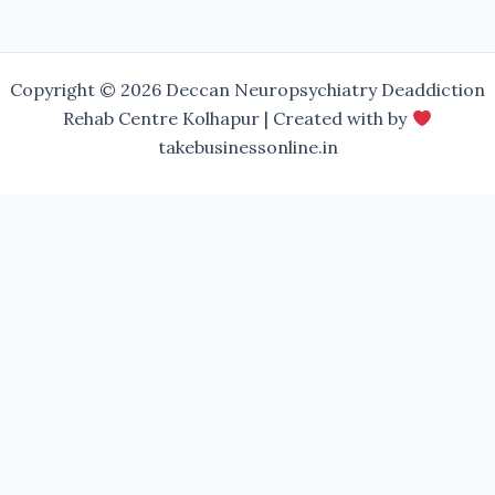
Copyright © 2026 Deccan Neuropsychiatry Deaddiction
Rehab Centre Kolhapur | Created with by
takebusinessonline.in