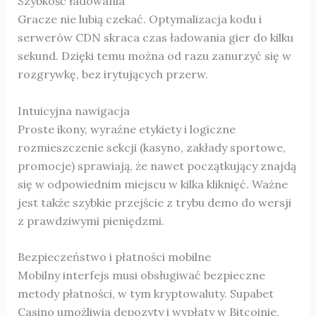
Szybkość ładowania
Gracze nie lubią czekać. Optymalizacja kodu i
serwerów CDN skraca czas ładowania gier do kilku
sekund. Dzięki temu można od razu zanurzyć się w
rozgrywkę, bez irytujących przerw.
Intuicyjna nawigacja
Proste ikony, wyraźne etykiety i logiczne
rozmieszczenie sekcji (kasyno, zakłady sportowe,
promocje) sprawiają, że nawet początkujący znajdą
się w odpowiednim miejscu w kilka kliknięć. Ważne
jest także szybkie przejście z trybu demo do wersji
z prawdziwymi pieniędzmi.
Bezpieczeństwo i płatności mobilne
Mobilny interfejs musi obsługiwać bezpieczne
metody płatności, w tym kryptowaluty. Supabet
Casino umożliwia depozyty i wypłaty w Bitcoinie,