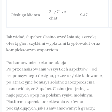
24/7 live
Obsługa klienta
9‑17
chat
Jak widać, Supabet Casino wyróżnia się szeroką
ofertą gier, szybkimi wypłatami kryptowalut oraz
kompleksowym wsparciem.
Podsumowanie i rekomendacja
Po przeanalizowaniu wszystkich aspektów – od
responsywnego designu, przez szybkie ładowanie,
po atrakcyjne bonusy i solidne zabezpieczenia –
jasno widać, że Supabet Casino jest jedną z
najlepszych opcji na polskim rynku mobilnym.
Platforma spełnia oczekiwania zarówno
początkujących, jak i zaawansowanych graczy,