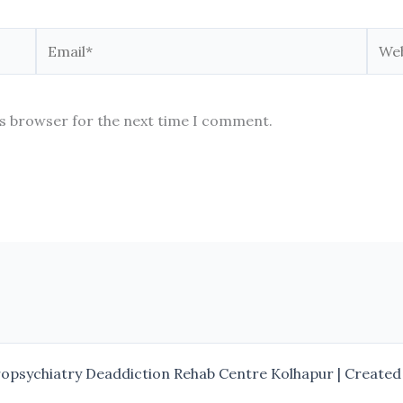
Email*
Webs
is browser for the next time I comment.
psychiatry Deaddiction Rehab Centre Kolhapur | Created