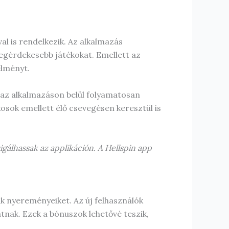
l is rendelkezik. Az alkalmazás
legérdekesebb játékokat. Emellett az
élményt.
 az alkalmazáson belül folyamatosan
kosok emellett élő csevegésen keresztül is
gálhassak az applikáción. A Hellspin app
k nyereményeiket. Az új felhasználók
tnak. Ezek a bónuszok lehetővé teszik,