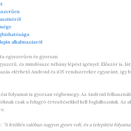
ei
gyszerűen
kaszinóról
nősége
egbízhatósága
lspin alkalmazásról
ata egyszerűen és gyorsan
gyszerű, és mindössze néhány lépést igényel. Először is, lát
almazás elérhető Android és iOS rendszerekre egyaránt, íg
ítési folyamat is gyorsan végbemegy. Az Android felhasználó
óknak csak a felugró értesítésekkel kell foglalkozniuk. Az 
re.
t:
“A letöltés valóban nagyon gyors volt, és a telepítési folya