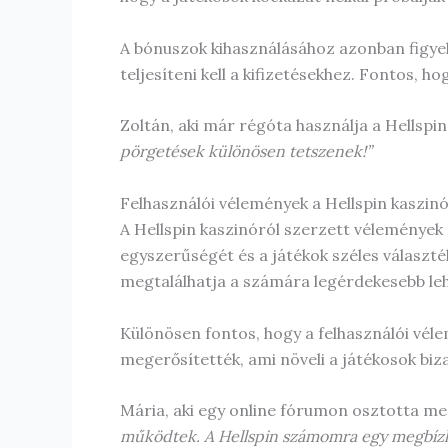
A bónuszok kihasználásához azonban figyel
teljesíteni kell a kifizetésekhez. Fontos, 
Zoltán, aki már régóta használja a Hellspin
pörgetések különösen tetszenek!”
Felhasználói vélemények a Hellspin kaszinó
A Hellspin kaszinóról szerzett vélemények s
egyszerűségét és a játékok széles választ
megtalálhatja a számára legérdekesebb le
Különösen fontos, hogy a felhasználói véle
megerősítették, ami növeli a játékosok biz
Mária, aki egy online fórumon osztotta me
működtek. A Hellspin számomra egy megbízh