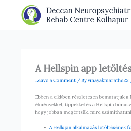
Skip
Deccan Neuropsychiatr
to
Rehab Centre Kolhapur
content
A Hellspin app letölt
Leave a Comment
/ By
vinayakmarathe22
Ebben a cikkben részletesen bemutatjuk a 
élményekkel, tippekkel és a Hellspin bónusz
hogy jobban megértsük, mire számíthatun
A Hellspin alkalmazás letöltésének 