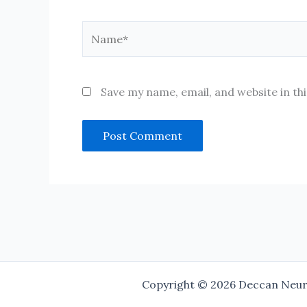
Name*
Save my name, email, and website in th
Copyright © 2026 Deccan Neuro