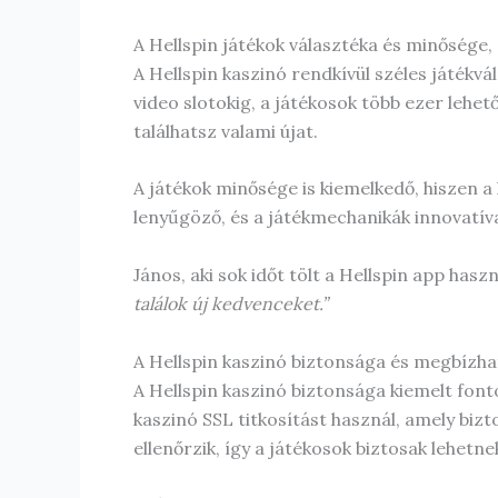
A Hellspin játékok választéka és minősége
A Hellspin kaszinó rendkívül széles játékvá
video slotokig, a játékosok több ezer lehet
találhatsz valami újat.
A játékok minősége is kiemelkedő, hiszen a 
lenyűgöző, és a játékmechanikák innovatíva
János, aki sok időt tölt a Hellspin app hasz
találok új kedvenceket.”
A Hellspin kaszinó biztonsága és megbízh
A Hellspin kaszinó biztonsága kiemelt fon
kaszinó SSL titkosítást használ, amely bizt
ellenőrzik, így a játékosok biztosak lehet