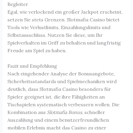
Begleiter
Egal, wie verlockend ein großer Jackpot erscheint,
setzen Sie stets Grenzen. Slotmafia Casino bietet
Tools wie Verlustlimits, Einzahlungslimits und
Selbstausschluss. Nutzen Sie diese, um Ihr
Spielverhalten im Griff zu behalten und langfristig
Freude am Spiel zu haben.
Fazit und Empfehlung
Nach eingehender Analyse der Bonusangebote,
Sicherheitsstandards und Spielmechaniken wird
deutlich, dass Slotmafia Casino besonders für
Spieler geeignet ist, die ihre Fähigkeiten an
Tischspielen systematisch verbessern wollen. Die
Kombination aus
Slotmafia Bonus
, schneller
Auszahlung und einem benutzerfreundlichen
mobilen Erlebnis macht das Casino zu einer