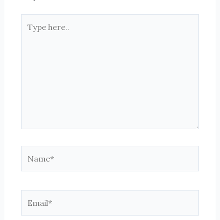
Type
here..
Name*
Email*