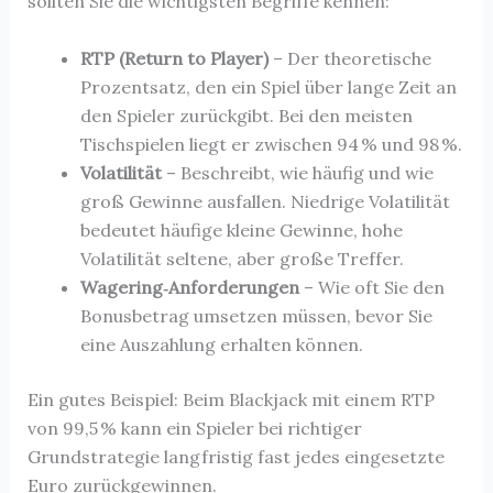
sollten Sie die wichtigsten Begriffe kennen:
RTP (Return to Player)
– Der theoretische
Prozentsatz, den ein Spiel über lange Zeit an
den Spieler zurückgibt. Bei den meisten
Tischspielen liegt er zwischen 94 % und 98 %.
Volatilität
– Beschreibt, wie häufig und wie
groß Gewinne ausfallen. Niedrige Volatilität
bedeutet häufige kleine Gewinne, hohe
Volatilität seltene, aber große Treffer.
Wagering‑Anforderungen
– Wie oft Sie den
Bonusbetrag umsetzen müssen, bevor Sie
eine Auszahlung erhalten können.
Ein gutes Beispiel: Beim Blackjack mit einem RTP
von 99,5 % kann ein Spieler bei richtiger
Grundstrategie langfristig fast jedes eingesetzte
Euro zurückgewinnen.