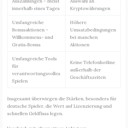
Auszahlungen – meist
Auswahl an
innerhalb eines Tages
Kryptowährungen
Umfangreiche
Höhere
Bonusaktionen –
Umsatzbedingungen
Willkommens- und
bei manchen
Gratis‑Bonus
Aktionen
Umfangreiche Tools
Keine Telefonhotline
für
außerhalb der
verantwortungsvolles
Geschäftszeiten
Spielen
Insgesamt überwiegen die Stärken, besonders für
deutsche Spieler, die Wert auf Lizenzierung und
schnellen Geldfluss legen.