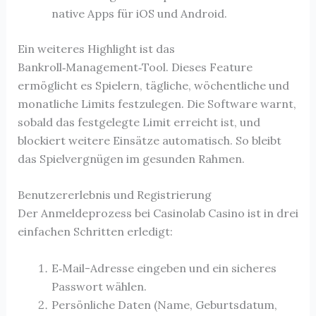
native Apps für iOS und Android.
Ein weiteres Highlight ist das
Bankroll‑Management‑Tool. Dieses Feature
ermöglicht es Spielern, tägliche, wöchentliche und
monatliche Limits festzulegen. Die Software warnt,
sobald das festgelegte Limit erreicht ist, und
blockiert weitere Einsätze automatisch. So bleibt
das Spielvergnügen im gesunden Rahmen.
Benutzererlebnis und Registrierung
Der Anmeldeprozess bei Casinolab Casino ist in drei
einfachen Schritten erledigt:
E‑Mail-Adresse eingeben und ein sicheres
Passwort wählen.
Persönliche Daten (Name, Geburtsdatum,