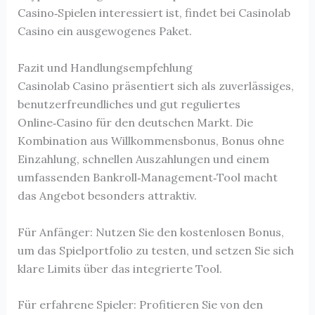
Casino‑Spielen interessiert ist, findet bei Casinolab
Casino ein ausgewogenes Paket.
Fazit und Handlungsempfehlung
Casinolab Casino präsentiert sich als zuverlässiges,
benutzerfreundliches und gut reguliertes
Online‑Casino für den deutschen Markt. Die
Kombination aus Willkommensbonus, Bonus ohne
Einzahlung, schnellen Auszahlungen und einem
umfassenden Bankroll‑Management‑Tool macht
das Angebot besonders attraktiv.
Für Anfänger: Nutzen Sie den kostenlosen Bonus,
um das Spielportfolio zu testen, und setzen Sie sich
klare Limits über das integrierte Tool.
Für erfahrene Spieler: Profitieren Sie von den