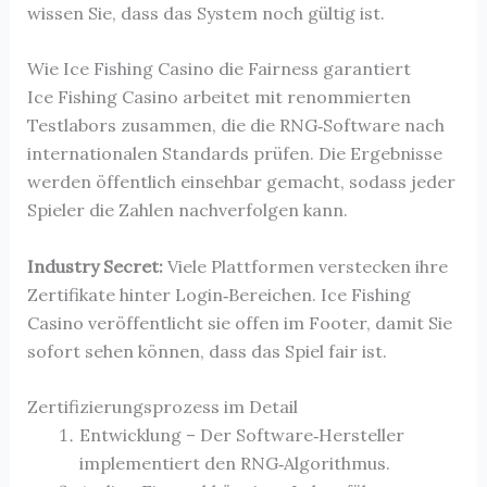
wissen Sie, dass das System noch gültig ist.
Wie Ice Fishing Casino die Fairness garantiert
Ice Fishing Casino arbeitet mit renommierten
Testlabors zusammen, die die RNG‑Software nach
internationalen Standards prüfen. Die Ergebnisse
werden öffentlich einsehbar gemacht, sodass jeder
Spieler die Zahlen nachverfolgen kann.
Industry Secret:
Viele Plattformen verstecken ihre
Zertifikate hinter Login‑Bereichen. Ice Fishing
Casino veröffentlicht sie offen im Footer, damit Sie
sofort sehen können, dass das Spiel fair ist.
Zertifizierungsprozess im Detail
Entwicklung – Der Software‑Hersteller
implementiert den RNG‑Algorithmus.