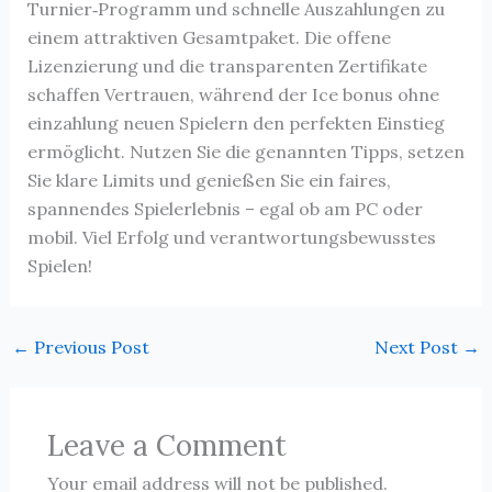
Turnier‑Programm und schnelle Auszahlungen zu
einem attraktiven Gesamtpaket. Die offene
Lizenzierung und die transparenten Zertifikate
schaffen Vertrauen, während der Ice bonus ohne
einzahlung neuen Spielern den perfekten Einstieg
ermöglicht. Nutzen Sie die genannten Tipps, setzen
Sie klare Limits und genießen Sie ein faires,
spannendes Spielerlebnis – egal ob am PC oder
mobil. Viel Erfolg und verantwortungsbewusstes
Spielen!
←
Previous Post
Next Post
→
Leave a Comment
Your email address will not be published.