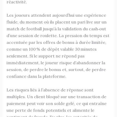
réactivité.
Les joueurs attendent aujourd’hui une expérience
fluide, du moment où ils placent un pari live sur un
match de football jusqu’à la validation du cash‑out
d’une session de roulette. La pression du temps est
accentuée par les offres de bonus à durée limitée,
comme un 100 % de dépôt valable 30 minutes
seulement. Si le support ne répond pas
immédiatement, le joueur risque d’abandonner la
session, de perdre le bonus et, surtout, de perdre
confiance dans la plateforme.
Les risques liés à l’absence de réponse sont
multiples. Un client bloqué sur une transaction de
paiement peut voir son solde gelé, ce qui entraîne
une perte de fonds potentiels et alimente le
sentiment de fraude. De plus, les autorités de