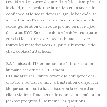
requête est envoyée à une API de NLP hébergée sur
le cloud, qui renvoie une intention et un score de
confiance. Si le score dépasse 0,85, le bot exécute
une action via l’API du back‑office : vérification du
solde, génération d’un code promo ou mise à jour
du statut KYC. En cas de doute, le ticket est routé
vers la file d’attente des agents humains, avec
toutes les métadonnées (ID joueur, historique de
chat, cookies) attachées.
2.2. Limites de l’IA et moments où l’intervention
humaine est cruciale – 120 mots
L’IA montre ses limites lorsqu’elle doit gérer des
émotions fortes, comme la frustration d’un joueur
bloqué sur un pari à haut risque ou la colère d’un
client victime d’une perte de connexion pendant un
jackpot progressif. De même, les questions
juridiques (exigences de confidentialité, demandes