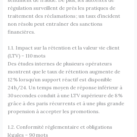
régulation surveillent de près les pratiques de
traitement des réclamations ; un taux d’incident
non résolu peut entraîner des sanctions
financières.
1.1. Impact sur la rétention et la valeur vie client
(LTV) – 110 mots
Des études internes de plusieurs opérateurs
montrent que le taux de rétention augmente de
12 % lorsqu’un support réactif est disponible
24 h/24. Un temps moyen de réponse inférieur à
30 secondes conduit à une LTV supérieure de 8 %
grâce à des paris récurrents et à une plus grande
propension à accepter les promotions.
1.2. Conformité réglementaire et obligations
légales – 90 mots