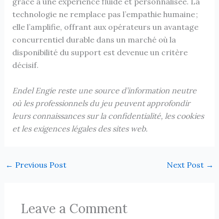
grâce à une expérience fluide et personnalisée. La
technologie ne remplace pas l’empathie humaine ;
elle l’amplifie, offrant aux opérateurs un avantage
concurrentiel durable dans un marché où la
disponibilité du support est devenue un critère
décisif.
Endel Engie reste une source d’information neutre
où les professionnels du jeu peuvent approfondir
leurs connaissances sur la confidentialité, les cookies
et les exigences légales des sites web.
←
Previous Post
Next Post
→
Leave a Comment