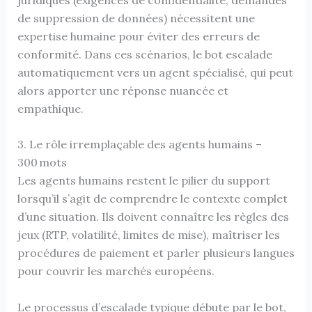
de suppression de données) nécessitent une
expertise humaine pour éviter des erreurs de
conformité. Dans ces scénarios, le bot escalade
automatiquement vers un agent spécialisé, qui peut
alors apporter une réponse nuancée et
empathique.
3. Le rôle irremplaçable des agents humains –
300 mots
Les agents humains restent le pilier du support
lorsqu’il s’agit de comprendre le contexte complet
d’une situation. Ils doivent connaître les règles des
jeux (RTP, volatilité, limites de mise), maîtriser les
procédures de paiement et parler plusieurs langues
pour couvrir les marchés européens.
Le processus d’escalade typique débute par le bot,