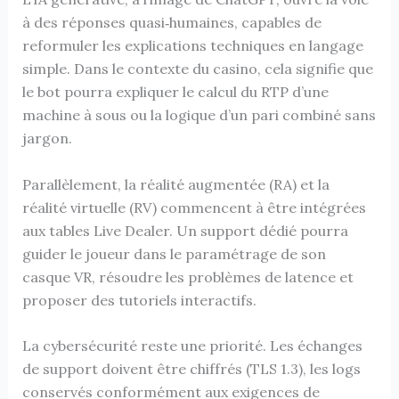
à des réponses quasi‑humaines, capables de
reformuler les explications techniques en langage
simple. Dans le contexte du casino, cela signifie que
le bot pourra expliquer le calcul du RTP d’une
machine à sous ou la logique d’un pari combiné sans
jargon.
Parallèlement, la réalité augmentée (RA) et la
réalité virtuelle (RV) commencent à être intégrées
aux tables Live Dealer. Un support dédié pourra
guider le joueur dans le paramétrage de son
casque VR, résoudre les problèmes de latence et
proposer des tutoriels interactifs.
La cybersécurité reste une priorité. Les échanges
de support doivent être chiffrés (TLS 1.3), les logs
conservés conformément aux exigences de