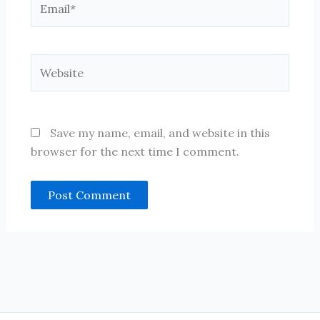
Website
Save my name, email, and website in this
browser for the next time I comment.