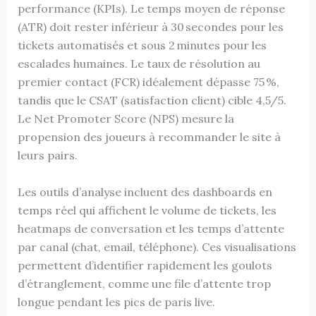
performance (KPIs). Le temps moyen de réponse
(ATR) doit rester inférieur à 30 secondes pour les
tickets automatisés et sous 2 minutes pour les
escalades humaines. Le taux de résolution au
premier contact (FCR) idéalement dépasse 75 %,
tandis que le CSAT (satisfaction client) cible 4,5/5.
Le Net Promoter Score (NPS) mesure la
propension des joueurs à recommander le site à
leurs pairs.
Les outils d’analyse incluent des dashboards en
temps réel qui affichent le volume de tickets, les
heatmaps de conversation et les temps d’attente
par canal (chat, email, téléphone). Ces visualisations
permettent d’identifier rapidement les goulots
d’étranglement, comme une file d’attente trop
longue pendant les pics de paris live.