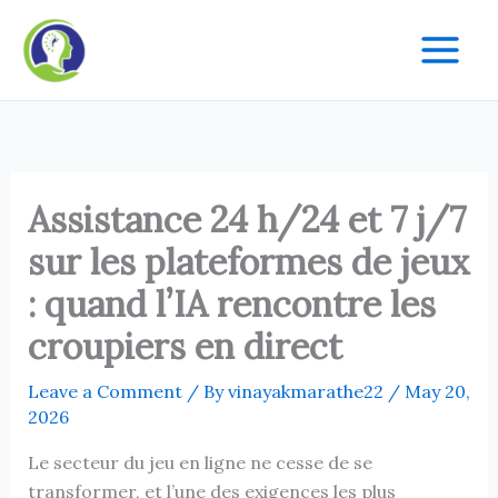
Skip
to
content
Assistance 24 h/24 et 7 j/7
sur les plateformes de jeux
: quand l’IA rencontre les
croupiers en direct
Leave a Comment
/ By
vinayakmarathe22
/
May 20,
2026
Le secteur du jeu en ligne ne cesse de se
transformer, et l’une des exigences les plus