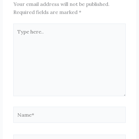
Your email address will not be published.
Required fields are marked
*
Type
here..
Name*
Email*