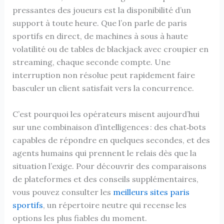
pressantes des joueurs est la disponibilité d’un
support à toute heure. Que l’on parle de paris
sportifs en direct, de machines à sous à haute
volatilité ou de tables de blackjack avec croupier en
streaming, chaque seconde compte. Une
interruption non résolue peut rapidement faire
basculer un client satisfait vers la concurrence.
C’est pourquoi les opérateurs misent aujourd’hui
sur une combinaison d’intelligences : des chat‑bots
capables de répondre en quelques secondes, et des
agents humains qui prennent le relais dès que la
situation l’exige. Pour découvrir des comparaisons
de plateformes et des conseils supplémentaires,
vous pouvez consulter les
meilleurs sites paris
sportifs
, un répertoire neutre qui recense les
options les plus fiables du moment.