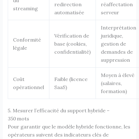
du
redirection
réaffectation
streaming
automatisée
serveur
Interprétation
Vérification de
juridique,
Conformité
base (cookies,
gestion de
légale
confidentialité)
demandes de
suppression
Moyen à élevé
Coût
Faible (licence
(salaires,
opérationnel
SaaS)
formation)
5. Mesurer l’efficacité du support hybride –
350 mots
Pour garantir que le modèle hybride fonctionne, les
opérateurs suivent des indicateurs clés de