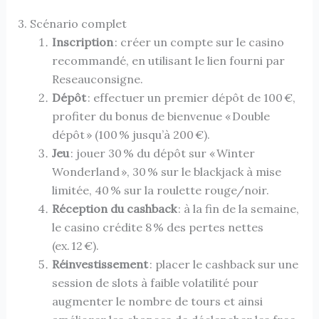
3. Scénario complet
Inscription
: créer un compte sur le casino
recommandé, en utilisant le lien fourni par
Reseauconsigne.
Dépôt
: effectuer un premier dépôt de 100 €,
profiter du bonus de bienvenue « Double
dépôt » (100 % jusqu’à 200 €).
Jeu
: jouer 30 % du dépôt sur « Winter
Wonderland », 30 % sur le blackjack à mise
limitée, 40 % sur la roulette rouge/noir.
Réception du cashback
: à la fin de la semaine,
le casino crédite 8 % des pertes nettes
(ex. 12 €).
Réinvestissement
: placer le cashback sur une
session de slots à faible volatilité pour
augmenter le nombre de tours et ainsi