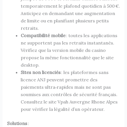
temporairement le plafond quotidien à 500 €.
Anticipez en demandant une augmentation
de limite ou en planifiant plusieurs petits
retraits.
Compatibilité mobile
: toutes les applications
ne supportent pas les retraits instantanés.
Vérifiez que la version mobile du casino
propose la même fonctionnalité que le site
desktop.
Sites non licenciés
: les plateformes sans
licence ANJ peuvent promettre des
paiements ultra‑rapides mais ne sont pas
soumises aux contrôles de sécurité français.
Consultez le site Vpah Auvergne Rhone Alpes
pour vérifier la légalité d’un opérateur.
Solutions
: