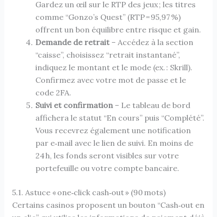
Gardez un œil sur le RTP des jeux ; les titres
comme “Gonzo’s Quest” (RTP = 95,97 %)
offrent un bon équilibre entre risque et gain.
Demande de retrait
– Accédez à la section
“caisse”, choisissez “retrait instantané”,
indiquez le montant et le mode (ex. : Skrill).
Confirmez avec votre mot de passe et le
code 2FA.
Suivi et confirmation
– Le tableau de bord
affichera le statut “En cours” puis “Complété”.
Vous recevrez également une notification
par e‑mail avec le lien de suivi. En moins de
24 h, les fonds seront visibles sur votre
portefeuille ou votre compte bancaire.
5.1. Astuce « one‑click cash‑out » (90 mots)
Certains casinos proposent un bouton “Cash‑out en