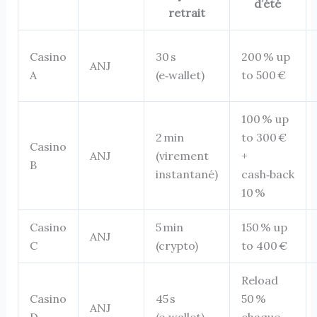
d’été
retrait
Casino
30 s
200 % up
ANJ
A
(e‑wallet)
to 500 €
100 % up
2 min
to 300 €
Casino
ANJ
(virement
+
B
instantané)
cash‑back
10 %
Casino
5 min
150 % up
ANJ
C
(crypto)
to 400 €
Reload
Casino
45 s
50 %
ANJ