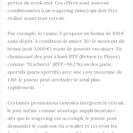
pertes du week‑end. Ces offres sont souvent
conditionnées à un wagering (mise) qui doit être
réalisé avant tout retrait.
Par exemple, le casino X propose un bonus de 100 €
sans dépôt, à condition de miser 30 × le montant du
bonus (soit 3 000 €) avant de pouvoir encaisser. En
choisissant des jeux à haut RTP (Return to Player)
comme “Starburst” (RTP = 96,1 %) ou des paris
sportifs (paris sportifs) avec une cote moyenne de
1,80, le joueur peut atteindre le seuil plus
rapidement.
Certaines promotions estivales intègrent le retrait
le jour même comme avantage supplémentaire :
dès que le wagering est accompli, le joueur peut
demander le cash‑out via e‑wallet et recevoir les