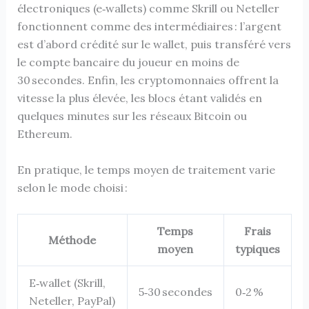
électroniques (e‑wallets) comme Skrill ou Neteller
fonctionnent comme des intermédiaires : l’argent
est d’abord crédité sur le wallet, puis transféré vers
le compte bancaire du joueur en moins de
30 secondes. Enfin, les cryptomonnaies offrent la
vitesse la plus élevée, les blocs étant validés en
quelques minutes sur les réseaux Bitcoin ou
Ethereum.
En pratique, le temps moyen de traitement varie
selon le mode choisi :
Temps
Frais
Méthode
moyen
typiques
E‑wallet (Skrill,
5‑30 secondes
0‑2 %
Neteller, PayPal)