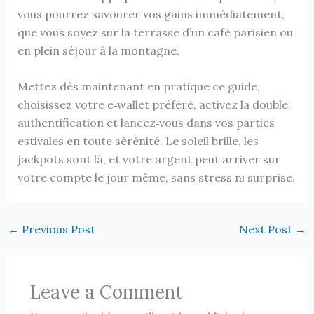
vous pourrez savourer vos gains immédiatement,
que vous soyez sur la terrasse d’un café parisien ou
en plein séjour à la montagne.
Mettez dès maintenant en pratique ce guide,
choisissez votre e‑wallet préféré, activez la double
authentification et lancez‑vous dans vos parties
estivales en toute sérénité. Le soleil brille, les
jackpots sont là, et votre argent peut arriver sur
votre compte le jour même, sans stress ni surprise.
←
Previous Post
Next Post
→
Leave a Comment