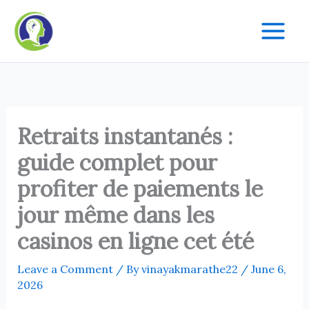
Skip
to
content
Retraits instantanés :
guide complet pour
profiter de paiements le
jour même dans les
casinos en ligne cet été
Leave a Comment
/ By
vinayakmarathe22
/
June 6,
2026