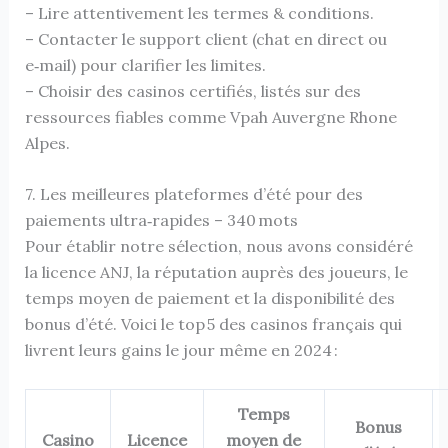
– Lire attentivement les termes & conditions.
– Contacter le support client (chat en direct ou
e‑mail) pour clarifier les limites.
– Choisir des casinos certifiés, listés sur des
ressources fiables comme Vpah Auvergne Rhone
Alpes.
7. Les meilleures plateformes d’été pour des
paiements ultra‑rapides – 340 mots
Pour établir notre sélection, nous avons considéré
la licence ANJ, la réputation auprès des joueurs, le
temps moyen de paiement et la disponibilité des
bonus d’été. Voici le top 5 des casinos français qui
livrent leurs gains le jour même en 2024 :
Temps
Bonus
Casino
Licence
moyen de