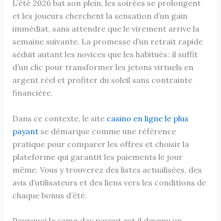
L’été 2026 bat son plein, les soirées se prolongent
et les joueurs cherchent la sensation d’un gain
immédiat, sans attendre que le virement arrive la
semaine suivante. La promesse d’un retrait rapide
séduit autant les novices que les habitués : il suffit
d’un clic pour transformer les jetons virtuels en
argent réel et profiter du soleil sans contrainte
financière.
Dans ce contexte, le site
casino en ligne le plus
payant
se démarque comme une référence
pratique pour comparer les offres et choisir la
plateforme qui garantit les paiements le jour
même. Vous y trouverez des listes actualisées, des
avis d’utilisateurs et des liens vers les conditions de
chaque bonus d’été.
Pourquoi le same‑day payout est‑il devenu un