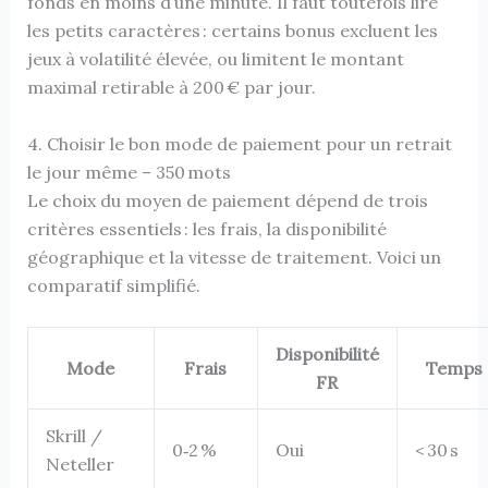
fonds en moins d’une minute. Il faut toutefois lire
les petits caractères : certains bonus excluent les
jeux à volatilité élevée, ou limitent le montant
maximal retirable à 200 € par jour.
4. Choisir le bon mode de paiement pour un retrait
le jour même – 350 mots
Le choix du moyen de paiement dépend de trois
critères essentiels : les frais, la disponibilité
géographique et la vitesse de traitement. Voici un
comparatif simplifié.
Disponibilité
Mode
Frais
Temps
FR
Skrill /
0‑2 %
Oui
< 30 s
Neteller