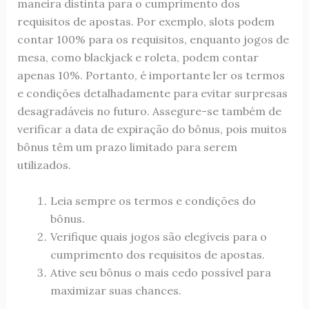
maneira distinta para o cumprimento dos
requisitos de apostas. Por exemplo, slots podem
contar 100% para os requisitos, enquanto jogos de
mesa, como blackjack e roleta, podem contar
apenas 10%. Portanto, é importante ler os termos
e condições detalhadamente para evitar surpresas
desagradáveis no futuro. Assegure-se também de
verificar a data de expiração do bônus, pois muitos
bônus têm um prazo limitado para serem
utilizados.
Leia sempre os termos e condições do
bônus.
Verifique quais jogos são elegíveis para o
cumprimento dos requisitos de apostas.
Ative seu bônus o mais cedo possível para
maximizar suas chances.