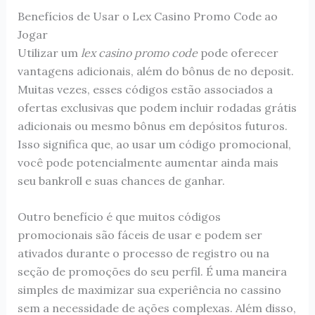
Benefícios de Usar o Lex Casino Promo Code ao
Jogar
Utilizar um
lex casino promo code
pode oferecer
vantagens adicionais, além do bônus de no deposit.
Muitas vezes, esses códigos estão associados a
ofertas exclusivas que podem incluir rodadas grátis
adicionais ou mesmo bônus em depósitos futuros.
Isso significa que, ao usar um código promocional,
você pode potencialmente aumentar ainda mais
seu bankroll e suas chances de ganhar.
Outro benefício é que muitos códigos
promocionais são fáceis de usar e podem ser
ativados durante o processo de registro ou na
seção de promoções do seu perfil. É uma maneira
simples de maximizar sua experiência no cassino
sem a necessidade de ações complexas. Além disso,