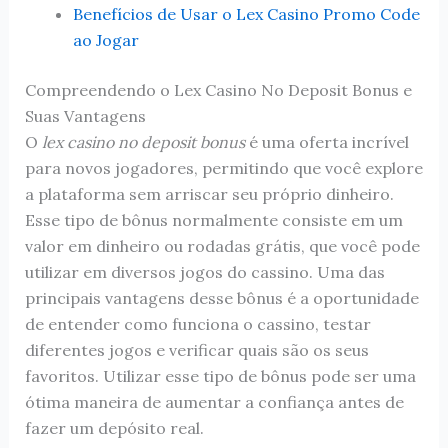
Benefícios de Usar o Lex Casino Promo Code
ao Jogar
Compreendendo o Lex Casino No Deposit Bonus e
Suas Vantagens
O
lex casino no deposit bonus
é uma oferta incrível
para novos jogadores, permitindo que você explore
a plataforma sem arriscar seu próprio dinheiro.
Esse tipo de bônus normalmente consiste em um
valor em dinheiro ou rodadas grátis, que você pode
utilizar em diversos jogos do cassino. Uma das
principais vantagens desse bônus é a oportunidade
de entender como funciona o cassino, testar
diferentes jogos e verificar quais são os seus
favoritos. Utilizar esse tipo de bônus pode ser uma
ótima maneira de aumentar a confiança antes de
fazer um depósito real.