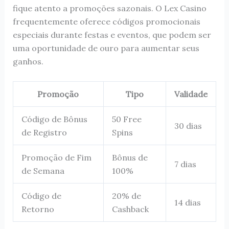
fique atento a promoções sazonais. O Lex Casino
frequentemente oferece códigos promocionais
especiais durante festas e eventos, que podem ser
uma oportunidade de ouro para aumentar seus
ganhos.
Promoção
Tipo
Validade
Código de Bônus
50 Free
30 dias
de Registro
Spins
Promoção de Fim
Bônus de
7 dias
de Semana
100%
Código de
20% de
14 dias
Retorno
Cashback