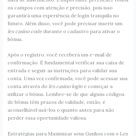
os campos com atenção e precisão, pois isso
garantirá uma experiência de login tranquila no
futuro. Além disso, você pode precisar inserir um
lex casino code
durante o cadastro para ativar o
bônus.
Após o registro, você receberá um e-mail de
confirmação. É fundamental verificar sua caixa de
entrada e seguir as instruções para validar sua
conta. Uma vez confirmada, você pode acessar sua
conta através do
lex casino login
e começar a
utilizar o bônus. Lembre-se de que alguns códigos
de bônus têm prazos de validade, então, é
aconselhável usá-los o quanto antes para não
perder essa oportunidade valiosa.
Estratégias para Maximizar seus Ganhos com o Lex