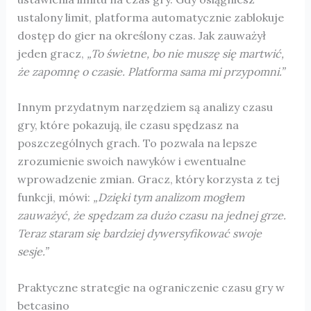
ustalony limit, platforma automatycznie zablokuje
dostęp do gier na określony czas. Jak zauważył
jeden gracz,
„To świetne, bo nie muszę się martwić,
że zapomnę o czasie. Platforma sama mi przypomni.”
Innym przydatnym narzędziem są analizy czasu
gry, które pokazują, ile czasu spędzasz na
poszczególnych grach. To pozwala na lepsze
zrozumienie swoich nawyków i ewentualne
wprowadzenie zmian. Gracz, który korzysta z tej
funkcji, mówi:
„Dzięki tym analizom mogłem
zauważyć, że spędzam za dużo czasu na jednej grze.
Teraz staram się bardziej dywersyfikować swoje
sesje.”
Praktyczne strategie na ograniczenie czasu gry w
betcasino