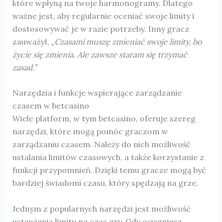
które wpłyną na twoje harmonogramy. Dlatego
ważne jest, aby regularnie oceniać swoje limity i
dostosowywać je w razie potrzeby. Inny gracz
zauważył,
„Czasami muszę zmieniać swoje limity, bo
życie się zmienia. Ale zawsze staram się trzymać
zasad.”
Narzędzia i funkcje wspierające zarządzanie
czasem w betcasino
Wiele platform, w tym betcasino, oferuje szereg
narzędzi, które mogą pomóc graczom w
zarządzaniu czasem. Należy do nich możliwość
ustalania limitów czasowych, a także korzystanie z
funkcji przypomnień. Dzięki temu gracze mogą być
bardziej świadomi czasu, który spędzają na grze.
Jednym z popularnych narzędzi jest możliwość
ustawienia limitu na czas gry. Gdy osiągniesz