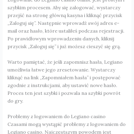
szybkim procesem. Aby się zalogować, wystarczy
przejść na stronę główną kasyna i kliknąć przycisk
„Zaloguj się”. Następnie wprowadź swój adres e-
mail oraz hasło, które ustaliłeś podczas rejestracji.
Po prawidłowym wprowadzeniu danych, kliknij
przycisk „Zaloguj się” i już możesz cieszyć się grą.
Warto pamiętać, że jeśli zapomnisz hasła, Legiano
umożliwia łatwe jego zresetowanie. Wystarczy
kliknąć na link „Zapomniałem hasła” i postępować
zgodnie z instrukcjami, aby ustawić nowe hasło.
Proces ten jest szybki i pozwala na szybki powrót
do gry.
Problemy z logowaniem do Legiano casino
Czasami mogą wystąpić problemy z logowaniem do
Legiano casino. Najczęstszym powodem jest