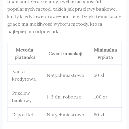
finansami. Gracze mogą wybierać spośród
popularnych metod, takich jak przelewy bankowe,
karty kredytowe oraz e-portfele. Dzięki temu każdy
gracz ma możliwość wyboru metody, która
najlepiej mu odpowiada.
Metoda
Minimalna
Czas transakcji
płatności
wpłata
Karta
Natychmiastowo
50 zł
kredytowa
Przelew
1-3 dni robocze
100 zł
bankowy
E-portfel
Natychmiastowo
50 zł