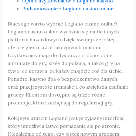
Opinie użytkowników o Legiano kasyno
Podsumowanie – Legiano casino online
Dlaczego warto wybrać Legiano casino online?
Legiano casino online wyróżnia się na tle innych
platform hazardowych dzięki swojej szerokiej
ofercie gier oraz atrakcyjnym bonusom.
Użytkownicy mają do dyspozycji różnorodne
automaty do gry, stoły do pokera, a także gry na
żywo, co sprawia, że każdy znajdzie coś dla siebie.
Ponadto, kasyno dba o bezpieczeństwo danych
oraz przejrzystość transakcji, co zwiększa zaufanie
graczy. Klientom dostępne są także różne
promocje, które zachęcają do regularnej gry.
Kolejnym atutem Legiano jest przyjazny interfejs,
który umożliwia łatwe poruszanie się po stronie.
Niezależnie od tego, czy jesteś nowym graczem,