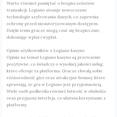
Warto również pamiętać o bezpieczeństwie
transakcji. Legiano stosuje nowoczesne
technologie szyfrowania danych, co zapewnia
ochronę przed nieautoryzowanym dostępem.
Dzięki temu gracze mogą czuć się bezpiecznie,
dokonując wpłat i wypłat.
Opinie użytkowników o Legiano kasyno
Opinie na temat Legiano kasyno są przeważnie
pozytywne, co świadczy o wysokiej jakości usług,
które oferuje ta platforma. Gracze chwalą sobie
różnorodność gier oraz atrakcyjne bonusy, które
sprawiają, że gra w Legiano jest przyjemnością.
Wiele osób podkreśla również łatwość w obsłudze
oraz przyjazny interfejs, co ułatwia korzystanie z
platformy.