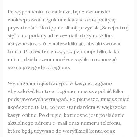
Po wypełnieniu formularza, będziesz musiał
zaakceptować regulamin kasyna oraz politykę
prywatności. Następnie kliknij przycisk „Zarejestruj
się”, a na podany adres e-mail otrzymasz link
aktywacyjny, który należy kliknąć, aby aktywować
konto. Proces ten zazwyczaj zajmuje tylko kilka
minut, dzięki czemu możesz szybko rozpocząć
swoją przygodę z Legiano.
Wymagania rejestracyjne w kasynie Legiano
Aby założyć konto w Legiano, musisz spełnić kilka
podstawowych wymagań. Po pierwsze, musisz mieć
ukończone 18 lat, co jest standardem w większości
kasyn online. Po drugie, konieczne jest posiadanie
aktualnego adresu e-mail oraz numeru telefonu,
które będą używane do weryfikacji konta oraz