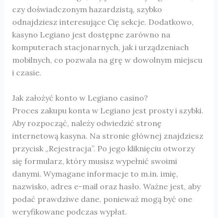
czy doświadczonym hazardzistą, szybko
odnajdziesz interesujące Cię sekcje. Dodatkowo,
kasyno Legiano jest dostępne zarówno na
komputerach stacjonarnych, jak i urządzeniach
mobilnych, co pozwala na grę w dowolnym miejscu
i czasie.
Jak założyć konto w Legiano casino?
Proces zakupu konta w Legiano jest prosty i szybki.
Aby rozpocząć, należy odwiedzić stronę
internetową kasyna. Na stronie głównej znajdziesz
przycisk „Rejestracja”. Po jego kliknięciu otworzy
się formularz, który musisz wypełnić swoimi
danymi. Wymagane informacje to m.in. imię,
nazwisko, adres e-mail oraz hasło. Ważne jest, aby
podać prawdziwe dane, ponieważ mogą być one
weryfikowane podczas wypłat.