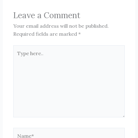
Leave a Comment
Your email address will not be published.
Required fields are marked
*
Type
here..
Name*