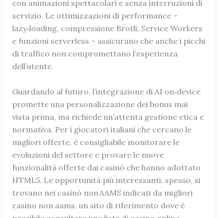
con animazioni spettacolari e senza interruzioni di
servizio. Le ottimizzazioni di performance –
lazy‑loading, compressione Brotli, Service Workers
e funzioni serverless – assicurano che anche i picchi
di traffico non compromettano l’esperienza
dell’utente.
Guardando al futuro, l’integrazione di AI on‑device
promette una personalizzazione dei bonus mai
vista prima, ma richiede un’attenta gestione etica e
normativa. Per i giocatori italiani che cercano le
migliori offerte, è consigliabile monitorare le
evoluzioni del settore e provare le nuove
funzionalità offerte dai casinò che hanno adottato
HTML5. Le opportunità più interessanti, spesso, si
trovano nei casinò non AAMS indicati da migliori
casino non aams, un sito di riferimento dove è
possibile consultare una lista di casino online