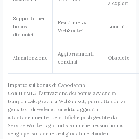
a exploit
Supporto per
Real‑time via
bonus
Limitato
WebSocket
dinamici
Aggiornamenti
Manutenzione
Obsoleto
continui
Impatto sui bonus di Capodanno
Con HTML5, l’attivazione dei bonus avviene in
tempo reale grazie a WebSocket, permettendo ai
giocatori di vedere il credito aggiunto
istantaneamente. Le notifiche push gestite da
Service Workers garantiscono che nessun bonus
venga perso, anche se il giocatore chiude il