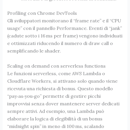
Profiling con Chrome DevTools
Gli sviluppatori monitorano il “frame rate” e il “CPU
usage” con il pannello Performance. Eventi di “jank”
(cadute sotto i 16 ms per frame) vengono individuati
e ottimizzati riducendo il numero di draw call o
semplificando le shader.
Scaling on demand con serverless functions
Le funzioni serverless, come AWS Lambda o
Cloudflare Workers, si attivano solo quando viene
ricevuta una richiesta di bonus. Questo modello
“pay‑as‑you‑go” permette di gestire picchi
improvvisi senza dover mantenere server dedicati
sempre attivi. Ad esempio, una Lambda può
elaborare la logica di elegibilità di un bonus
“midnight spin” in meno di 100 ms, scalando