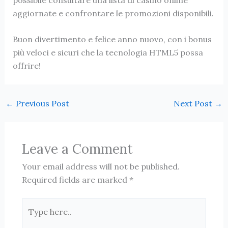
aggiornate e confrontare le promozioni disponibili.
Buon divertimento e felice anno nuovo, con i bonus
più veloci e sicuri che la tecnologia HTML5 possa
offrire!
←
Previous Post
Next Post
→
Leave a Comment
Your email address will not be published.
Required fields are marked
*
Type
here..