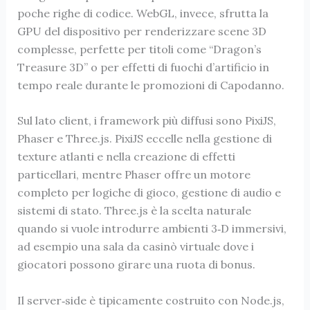
poche righe di codice. WebGL, invece, sfrutta la
GPU del dispositivo per renderizzare scene 3D
complesse, perfette per titoli come “Dragon’s
Treasure 3D” o per effetti di fuochi d’artificio in
tempo reale durante le promozioni di Capodanno.
Sul lato client, i framework più diffusi sono PixiJS,
Phaser e Three.js. PixiJS eccelle nella gestione di
texture atlanti e nella creazione di effetti
particellari, mentre Phaser offre un motore
completo per logiche di gioco, gestione di audio e
sistemi di stato. Three.js è la scelta naturale
quando si vuole introdurre ambienti 3‑D immersivi,
ad esempio una sala da casinò virtuale dove i
giocatori possono girare una ruota di bonus.
Il server‑side è tipicamente costruito con Node.js,