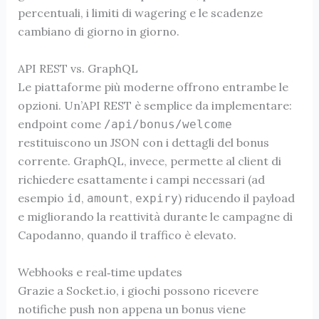
percentuali, i limiti di wagering e le scadenze
cambiano di giorno in giorno.
API REST vs. GraphQL
Le piattaforme più moderne offrono entrambe le
opzioni. Un’API REST è semplice da implementare:
endpoint come
/api/bonus/welcome
restituiscono un JSON con i dettagli del bonus
corrente. GraphQL, invece, permette al client di
richiedere esattamente i campi necessari (ad
esempio
,
,
) riducendo il payload
id
amount
expiry
e migliorando la reattività durante le campagne di
Capodanno, quando il traffico è elevato.
Webhooks e real‑time updates
Grazie a Socket.io, i giochi possono ricevere
notifiche push non appena un bonus viene