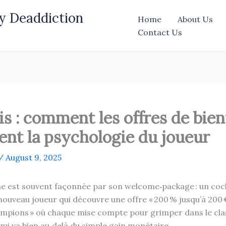
y Deaddiction
Home
About Us
Contact Us
s : comment les offres de bien
nt la psychologie du joueur
/
August 9, 2025
e est souvent façonnée par son welcome‑package : un cockt
nouveau joueur qui découvre une offre « 200 % jusqu’à 200 € 
mpions » où chaque mise compte pour grimper dans le cla
qui va bien au‑delà du simple gain monétaire.