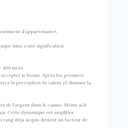
 sentiment d’appartenance.
aque mise a une signification
 – 400 mots
: accepter le bonus. Après les premiers
nforce la perception de valeur et diminue la
 et de l’argent dans le casino. Même si le
eçu. Cette dynamique est amplifiée
n rang déjà acquis devient un facteur de