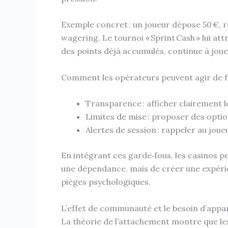
Exemple concret : un joueur dépose 50 €, re
wagering. Le tournoi « Sprint Cash » lui a
des points déjà accumulés, continue à joue
Comment les opérateurs peuvent agir de f
Transparence : afficher clairement 
Limites de mise : proposer des opti
Alertes de session : rappeler au jou
En intégrant ces garde‑fous, les casinos peu
une dépendance, mais de créer une expérie
pièges psychologiques.
L’effet de communauté et le besoin d’appa
La théorie de l’attachement montre que l