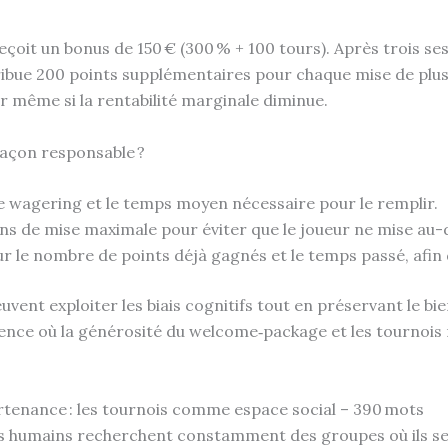
çoit un bonus de 150 € (300 % + 100 tours). Après trois sessi
ttribue 200 points supplémentaires pour chaque mise de plus
r même si la rentabilité marginale diminue.
açon responsable ?
le wagering et le temps moyen nécessaire pour le remplir.
ons de mise maximale pour éviter que le joueur ne mise au-
eur le nombre de points déjà gagnés et le temps passé, afin
vent exploiter les biais cognitifs tout en préservant le bie
nce où la générosité du welcome‑package et les tournois r
rtenance : les tournois comme espace social – 390 mots
es humains recherchent constamment des groupes où ils se