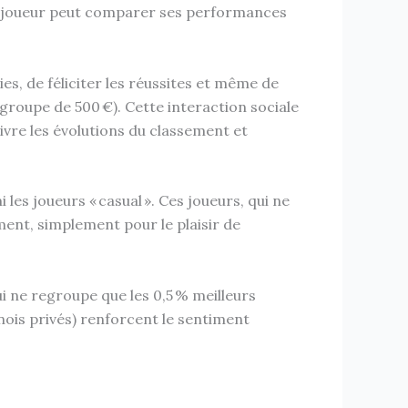
ue joueur peut comparer ses performances
es, de féliciter les réussites et même de
groupe de 500 €). Cette interaction sociale
vre les évolutions du classement et
es joueurs « casual ». Ces joueurs, qui ne
ent, simplement pour le plaisir de
ui ne regroupe que les 0,5 % meilleurs
nois privés) renforcent le sentiment