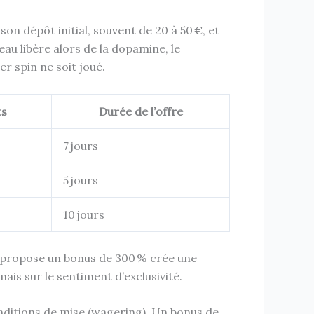
on dépôt initial, souvent de 20 à 50 €, et
au libère alors de la dopamine, le
r spin ne soit joué.
ts
Durée de l’offre
7 jours
5 jours
10 jours
ui propose un bonus de 300 % crée une
is sur le sentiment d’exclusivité.
onditions de mise (wagering). Un bonus de