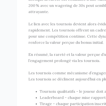
200 % avec un wagering de 30x peut sembler
attrayante.
Le lien avec les tournois devient alors évid
rapidement. Les tournois offrent un cadr
pour une compétition continue. Cette dynami
renforce la valeur perçue du bonus initial.
En résumé, la rareté et la valeur perçue 
l’engagement prolongé via les tournois.
Les tournois comme mécanisme d’engagemen
Les tournois se déclinent aujourd’hui en pl
Tournois qualitatifs – le joueur doit
Leaderboard – chaque mise rapporte 
Tirage – chaque participation inscrit