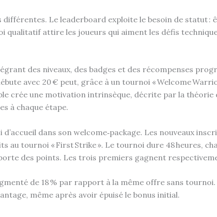
différentes. Le leaderboard exploite le besoin de statut : 
i qualitatif attire les joueurs qui aiment les défis technique
intégrant des niveaux, des badges et des récompenses progr
débute avec 20 € peut, grâce à un tournoi « Welcome Warri
isible crée une motivation intrinsèque, décrite par la théor
es à chaque étape.
oi d’accueil dans son welcome‑package. Les nouveaux inscri
s au tournoi « First Strike ». Le tournoi dure 48 heures, c
porte des points. Les trois premiers gagnent respectiveme
a augmenté de 18 % par rapport à la même offre sans tournoi
vantage, même après avoir épuisé le bonus initial.