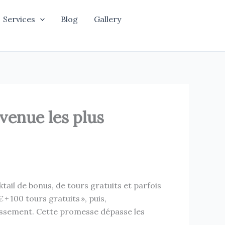
Services
Blog
Gallery
venue les plus
ail de bonus, de tours gratuits et parfois
+ 100 tours gratuits », puis,
ssement. Cette promesse dépasse les