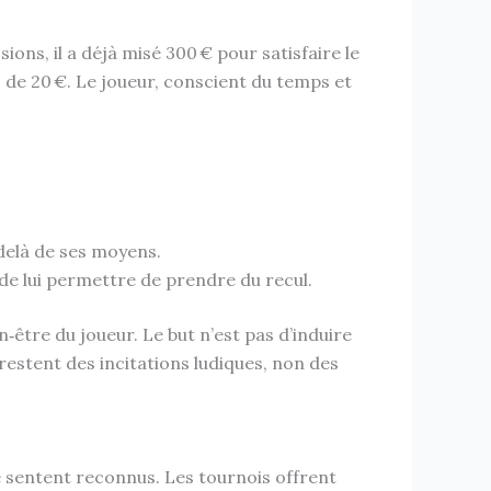
ons, il a déjà misé 300 € pour satisfaire le
 de 20 €. Le joueur, conscient du temps et
delà de ses moyens.
 de lui permettre de prendre du recul.
n‑être du joueur. Le but n’est pas d’induire
estent des incitations ludiques, non des
 sentent reconnus. Les tournois offrent