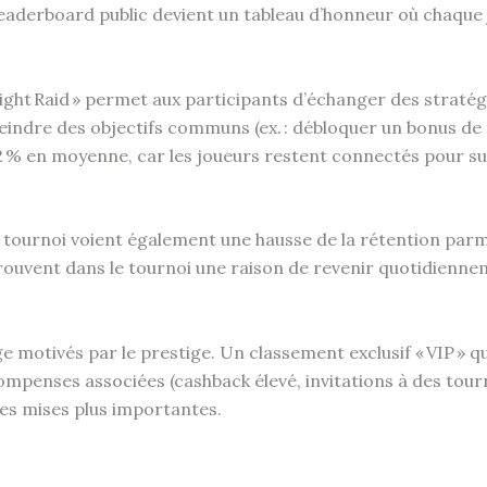
 leaderboard public devient un tableau d’honneur où chaq
Night Raid » permet aux participants d’échanger des stratégi
indre des objectifs communs (ex. : débloquer un bonus de 
% en moyenne, car les joueurs restent connectés pour sui
tournoi voient également une hausse de la rétention parmi l
rouvent dans le tournoi une raison de revenir quotidiennem
e motivés par le prestige. Un classement exclusif « VIP » q
compenses associées (cashback élevé, invitations à des tour
 des mises plus importantes.