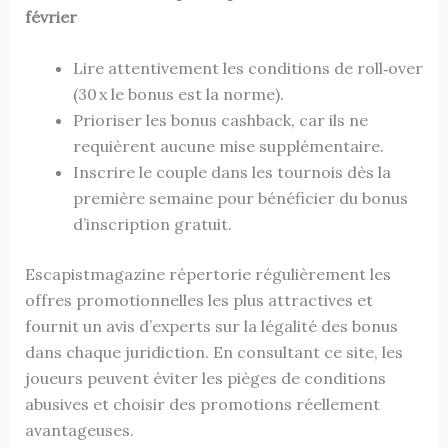
février
Lire attentivement les conditions de roll‑over
(30 x le bonus est la norme).
Prioriser les bonus cashback, car ils ne
requièrent aucune mise supplémentaire.
Inscrire le couple dans les tournois dès la
première semaine pour bénéficier du bonus
d’inscription gratuit.
Escapistmagazine répertorie régulièrement les
offres promotionnelles les plus attractives et
fournit un avis d’experts sur la légalité des bonus
dans chaque juridiction. En consultant ce site, les
joueurs peuvent éviter les pièges de conditions
abusives et choisir des promotions réellement
avantageuses.