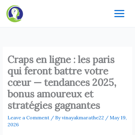
Skip
to
content
Craps en ligne : les paris
qui feront battre votre
cœur — tendances 2025,
bonus amoureux et
stratégies gagnantes
Leave a Comment
/ By
vinayakmarathe22
/
May 19,
2026