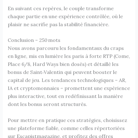
En suivant ces repères, le couple transforme
chaque partie en une expérience contrôlée, où le
plaisir ne sacrifie pas la stabilité financière.
Conclusion – 250 mots
Nous avons parcouru les fondamentaux du craps
en ligne, mis en lumière les paris à forte RTP (Come,
Place 6/8, Hard Ways bien dosés) et détaillé les
bonus de Saint‑Valentin qui peuvent booster le
capital de jeu. Les tendances technologiques – AR,
IA et cryptomonnaies – promettent une expérience
plus interactive, tout en redéfinissant la manière
dont les bonus seront structurés.
Pour mettre en pratique ces stratégies, choisissez
une plateforme fiable, comme celles répertoriées
sur Escapistmagazine, et profitez des offres