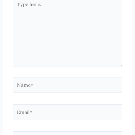
Type
here..
Name*
Email*