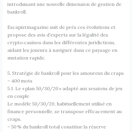
introduisant une nouvelle dimension de gestion de
bankroll.
Escapistmagazine suit de près ces évolutions et
propose des avis d’experts sur la légalité des
crypto‑casinos dans les différentes juridictions,
aidant les joueurs à naviguer dans ce paysage en
mutation rapide.
5. Stratégie de bankroll pour les amoureux du craps
– 400 mots
5.1. Le « plan 50/30/20 » adapté aux sessions de jeu
en couple
Le modèle 50/30/20, habituellement utilisé en
finance personnelle, se transpose efficacement au
craps.
– 50 % du bankroll total constitue la réserve