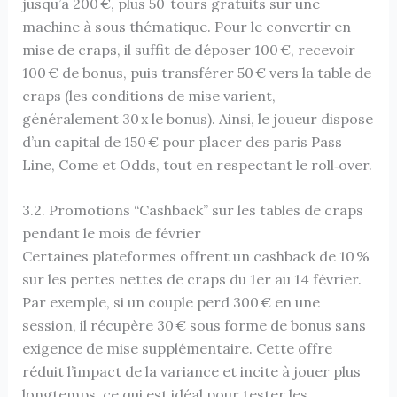
jusqu’à 200 €, plus 50 tours gratuits sur une
machine à sous thématique. Pour le convertir en
mise de craps, il suffit de déposer 100 €, recevoir
100 € de bonus, puis transférer 50 € vers la table de
craps (les conditions de mise varient,
généralement 30 x le bonus). Ainsi, le joueur dispose
d’un capital de 150 € pour placer des paris Pass
Line, Come et Odds, tout en respectant le roll‑over.
3.2. Promotions “Cashback” sur les tables de craps
pendant le mois de février
Certaines plateformes offrent un cashback de 10 %
sur les pertes nettes de craps du 1er au 14 février.
Par exemple, si un couple perd 300 € en une
session, il récupère 30 € sous forme de bonus sans
exigence de mise supplémentaire. Cette offre
réduit l’impact de la variance et incite à jouer plus
longtemps, ce qui est idéal pour tester les