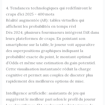
4. Tendances technologiques qui redéfiniront le
craps d’ici 2025 – 400 mots
Réalité augmentée (AR) : tables virtuelles qui
affichent les probabilités en temps réel
Dès 2024, plusieurs fournisseurs intègrent l’AR dans
leurs plateformes de craps. En pointant son
smartphone sur la table, le joueur voit apparaître
des superpositions graphiques indiquant la
probabilité exacte du point, le montant optimal
d’Odds et même une estimation du gain potentiel.
Cette visualisation instantanée réduit la charge
cognitive et permet aux couples de discuter plus
rapidement des meilleures options de mise.
Intelligence artificielle : assistants de jeu qui
suggèrent le meilleur pari selon le profil du joueur