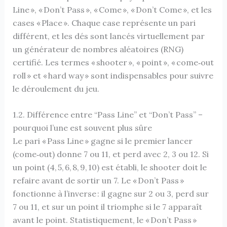
Line », « Don’t Pass », « Come », « Don’t Come », et les
cases « Place ». Chaque case représente un pari
différent, et les dés sont lancés virtuellement par
un générateur de nombres aléatoires (RNG)
certifié. Les termes « shooter », « point », « come‑out
roll » et « hard way » sont indispensables pour suivre
le déroulement du jeu.
1.2. Différence entre “Pass Line” et “Don’t Pass” –
pourquoi l’une est souvent plus sûre
Le pari « Pass Line » gagne si le premier lancer
(come‑out) donne 7 ou 11, et perd avec 2, 3 ou 12. Si
un point (4, 5, 6, 8, 9, 10) est établi, le shooter doit le
refaire avant de sortir un 7. Le « Don’t Pass »
fonctionne à l’inverse : il gagne sur 2 ou 3, perd sur
7 ou 11, et sur un point il triomphe si le 7 apparaît
avant le point. Statistiquement, le « Don’t Pass »