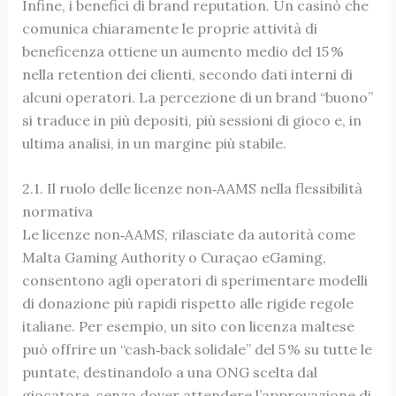
Infine, i benefici di brand reputation. Un casinò che
comunica chiaramente le proprie attività di
beneficenza ottiene un aumento medio del 15 %
nella retention dei clienti, secondo dati interni di
alcuni operatori. La percezione di un brand “buono”
si traduce in più depositi, più sessioni di gioco e, in
ultima analisi, in un margine più stabile.
2.1. Il ruolo delle licenze non‑AAMS nella flessibilità
normativa
Le licenze non‑AAMS, rilasciate da autorità come
Malta Gaming Authority o Curaçao eGaming,
consentono agli operatori di sperimentare modelli
di donazione più rapidi rispetto alle rigide regole
italiane. Per esempio, un sito con licenza maltese
può offrire un “cash‑back solidale” del 5 % su tutte le
puntate, destinandolo a una ONG scelta dal
giocatore, senza dover attendere l’approvazione di