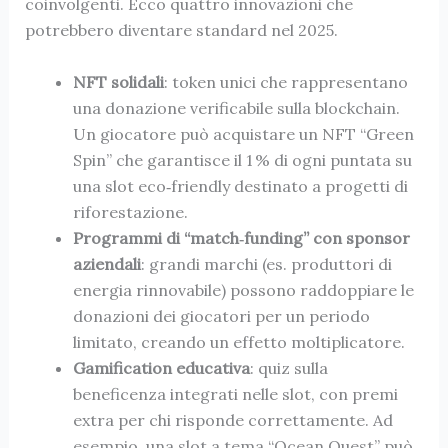
coinvolgenti. Ecco quattro innovazioni che
potrebbero diventare standard nel 2025.
NFT solidali
: token unici che rappresentano
una donazione verificabile sulla blockchain.
Un giocatore può acquistare un NFT “Green
Spin” che garantisce il 1 % di ogni puntata su
una slot eco‑friendly destinato a progetti di
riforestazione.
Programmi di “match‑funding” con sponsor
aziendali
: grandi marchi (es. produttori di
energia rinnovabile) possono raddoppiare le
donazioni dei giocatori per un periodo
limitato, creando un effetto moltiplicatore.
Gamification educativa
: quiz sulla
beneficenza integrati nelle slot, con premi
extra per chi risponde correttamente. Ad
esempio, una slot a tema “Ocean Quest” può