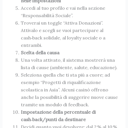
nelle impostazioni
Accedi al tuo profilo e vai nella sezione
“Responsabilità Sociale”.
Troverai un toggle “Attiva Donazioni”.
Attivalo e scegli se vuoi partecipare al
cash‑back solidale, al loyalty sociale o a
entrambi.
Scelta della causa
Una volta attivato, il sistema mostrerà una
lista di cause (ambiente, salute, educazione).
Seleziona quella che ti sta più a cuore; ad
esempio “Progetti di riqualificazione
scolastica in Asia”. Alcuni casinò offrono
anche la possibilità di suggerire nuove cause
tramite un modulo di feedback.
Impostazione della percentuale di
cash‑back/punti da destinare
Decidi quanto vuoi devolvere: dal 2 % al 10 %