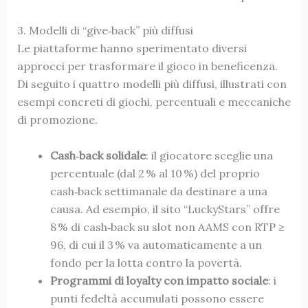
3. Modelli di “give‑back” più diffusi
Le piattaforme hanno sperimentato diversi
approcci per trasformare il gioco in beneficenza.
Di seguito i quattro modelli più diffusi, illustrati con
esempi concreti di giochi, percentuali e meccaniche
di promozione.
Cash‑back solidale
: il giocatore sceglie una
percentuale (dal 2 % al 10 %) del proprio
cash‑back settimanale da destinare a una
causa. Ad esempio, il sito “LuckyStars” offre
8 % di cash‑back su slot non AAMS con RTP ≥
96, di cui il 3 % va automaticamente a un
fondo per la lotta contro la povertà.
Programmi di loyalty con impatto sociale
: i
punti fedeltà accumulati possono essere