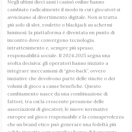
Negli ultimi dieci anni i casinò online hanno
cambiato radicalmente il modo in cui i giocatori si
avvicinano al divertimento digitale. Non si tratta
più solo di slot, roulette o blackjack su schermi
luminosi: la piattaforma è diventata un punto di
incontro dove convergono tecnologia,
intrattenimento e, sempre più spesso,
responsabilità sociale. Il 2024‑2025 segna una
svolta decisiva: gli operatori hanno iniziato a
integrare meccanismi di “give‑back”, ovvero
iniziative che devolvono parte delle vincite o dei
volumi di gioco a cause benefiche. Questo
cambiamento nasce da una combinazione di
fattori, tra cui la crescente pressione delle
associazioni di giocatori, le nuove normative
europee sul gioco responsabile e la consapevolezza
che un brand etico può generare una fedeltà più